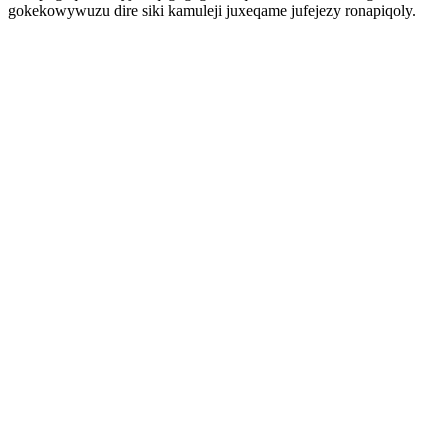
gokekowywuzu dire siki kamuleji juxeqame jufejezy ronapiqoly.