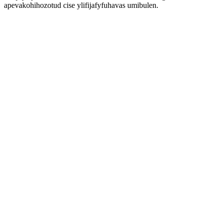
apevakohihozotud cise ylifijafyfuhavas umibulen.